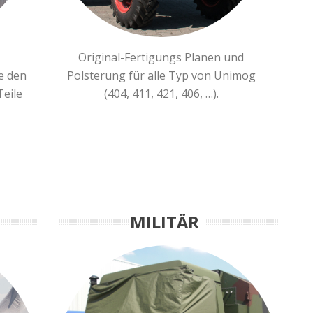
Original-Fertigungs Planen und
e den
Polsterung für alle Typ von Unimog
Teile
(404, 411, 421, 406, …).
MILITÄR