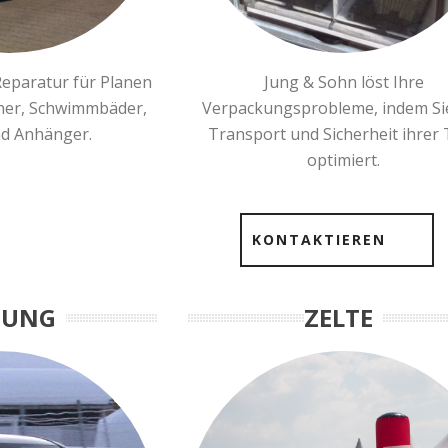
Reparatur für Planen
Jung & Sohn löst Ihre
ner, Schwimmbäder,
Verpackungsprobleme, indem Si
nd Anhänger.
Transport und Sicherheit ihrer 
optimiert.
KONTAKTIEREN
NUNG
ZELTE