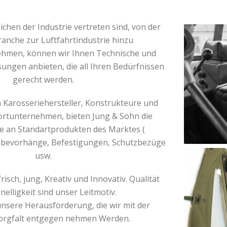
eichen der Industrie vertreten sind, von der
anche zur Luftfahrtindustrie hinzu
hmen, können wir Ihnen Technische und
sungen anbieten, die all Ihren Bedürfnissen
gerecht werden.
a Karosseriehersteller, Konstrukteure und
ortunternehmen, bieten Jung & Sohn die
e an Standartprodukten des Marktes (
ebevorhänge, Befestigungen, Schutzbezüge
usw.
risch, jung, Kreativ und Innovativ. Qualität
nelligkeit sind unser Leitmotiv.
unsere Herausforderung, die wir mit der
orgfalt entgegen nehmen Werden.