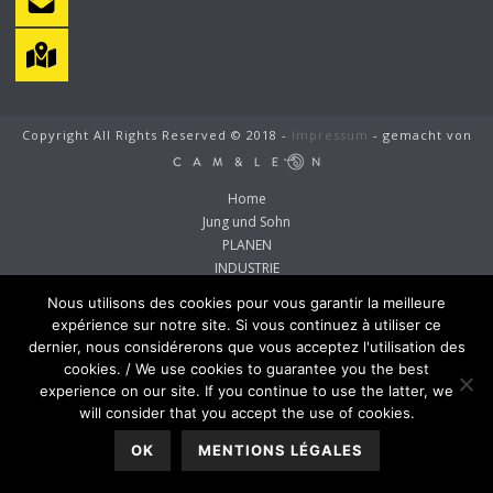
Copyright All Rights Reserved © 2018 -
Impressum
- gemacht von
Home
Jung und Sohn
PLANEN
INDUSTRIE
Unimog
Nous utilisons des cookies pour vous garantir la meilleure
TARNUNG
expérience sur notre site. Si vous continuez à utiliser ce
ZELTE
dernier, nous considérerons que vous acceptez l'utilisation des
Hüpfburgen
cookies. / We use cookies to guarantee you the best
KONTAKT
experience on our site. If you continue to use the latter, we
Français
will consider that you accept the use of cookies.
Deutsch
OK
MENTIONS LÉGALES