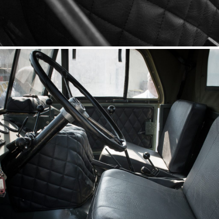
Capitonnage cache moteur U
411