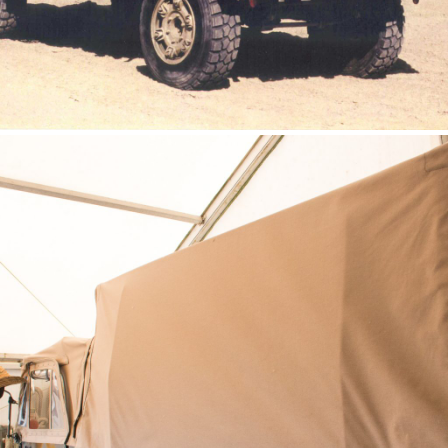
Unimog 416 Plane