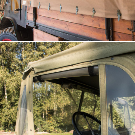
bâche de plateau arrière
UNIMOG 411, 401, 2010
(Pritscheplane mit verbindung)