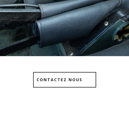
CONTACTEZ NOUS
Housse de levier UNIMOG 411,
401