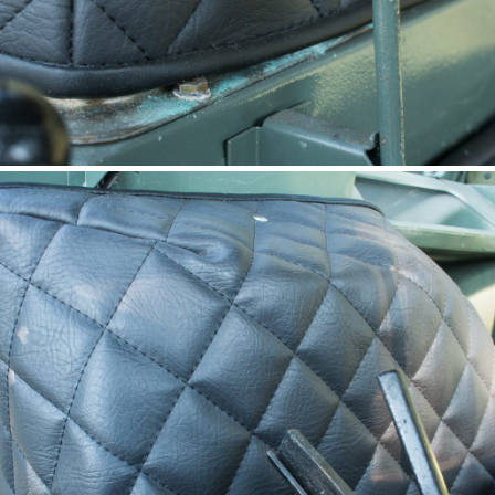
housse de protection pour
réservoir d’eau UNIMOG 411,
401, 2010
(Wasserbehälterbezug)