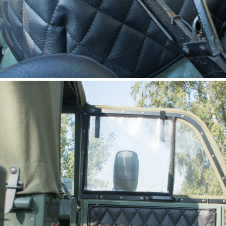
housse de protection moteur
UNIMOG 411, 401, 2010
(Motorhaubenbezug)