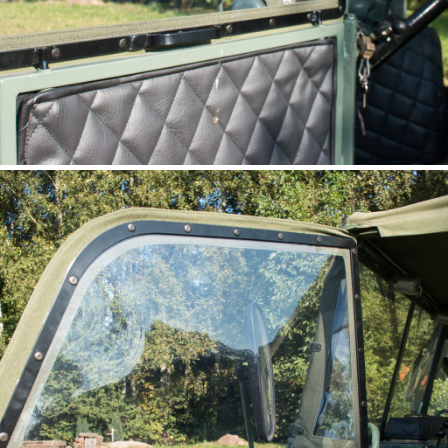
fenêtre version basse UNIMOG
411, 401, 2010 (Steckfenster U
nieder)