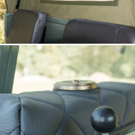
Capote UNIMOG 411, 401 –
(Verdeck)