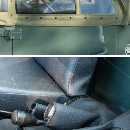
Fenêtre avec enroulement
UNIMOG 411, 401
(Steckfenster zum Hochrollen)