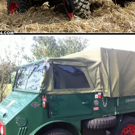
unimog_411