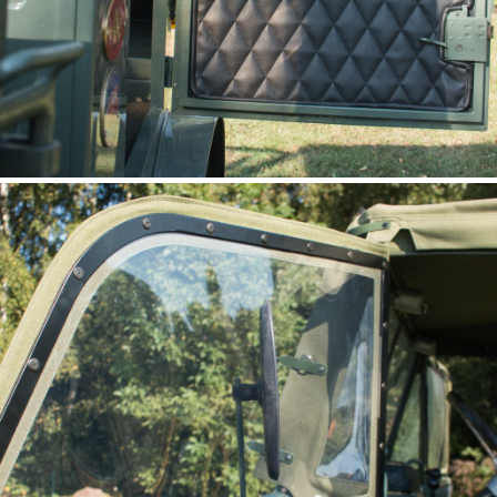
habillage de portière UNIMOG
411, 401, 2010
(Türverkleindung)