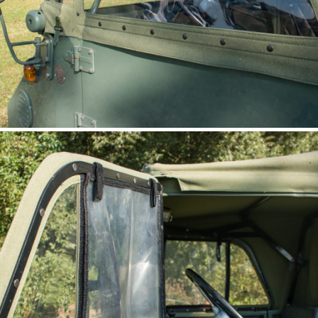
fenêtre UNIMOG 411, 401
(Steckfenster)