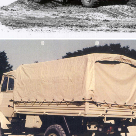
Unimog 416 Cabrio