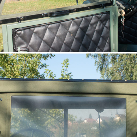
fenêtre version haute UNIMOG
411 (Steckfenster U411 Hoch)