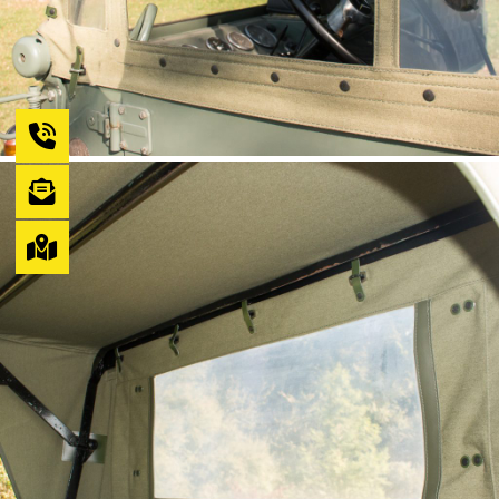
Fenêtre avec enroulement
UNIMOG 411, 401
(Steckfenster zum Hochrollen)