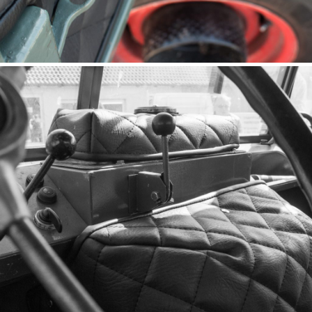
Capitonnage de porte U 411