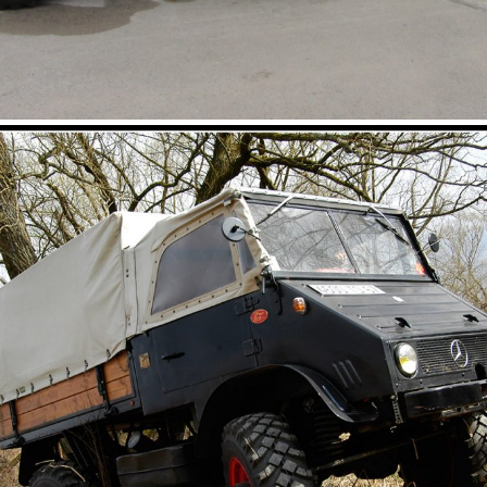
Photo bâche d’une remorque
d’unimog