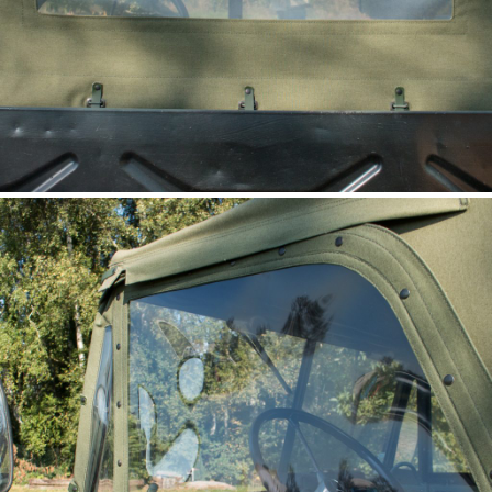
Partie arrière UNIMOG 411, 401
(Rückwand)