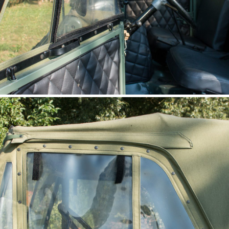
Fenêtre avec enroulement
UNIMOG 411, 401
(Steckfenster zum Hochrollen)