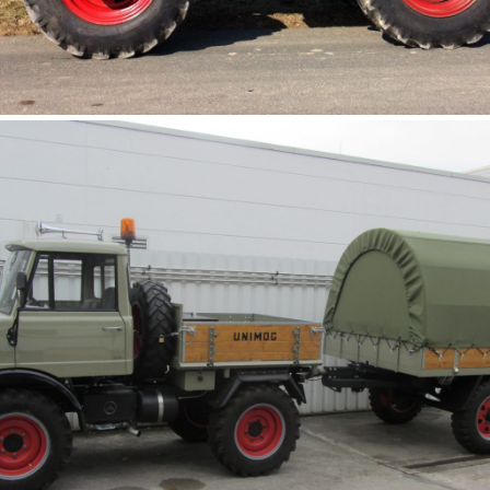
Unimog