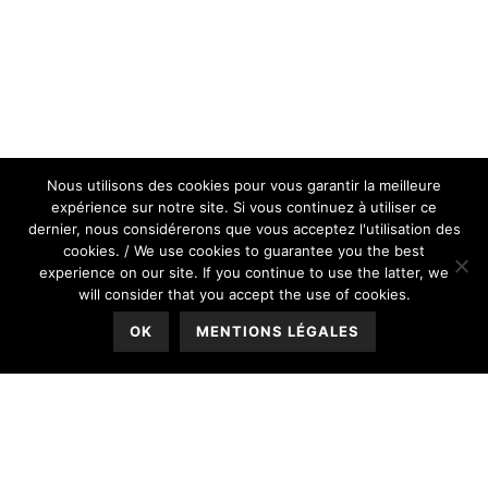
Nous utilisons des cookies pour vous garantir la meilleure
expérience sur notre site. Si vous continuez à utiliser ce
dernier, nous considérerons que vous acceptez l'utilisation des
cookies. / We use cookies to guarantee you the best
experience on our site. If you continue to use the latter, we
will consider that you accept the use of cookies.
OK
MENTIONS LÉGALES