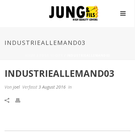
INDUSTRIEALLEMAND03
HOME
/
EDGE SLIDER
/ INDUSTRIEALLEMAND03
INDUSTRIEALLEMAND03
Von
joel
Verfasst
3 August 2016
In